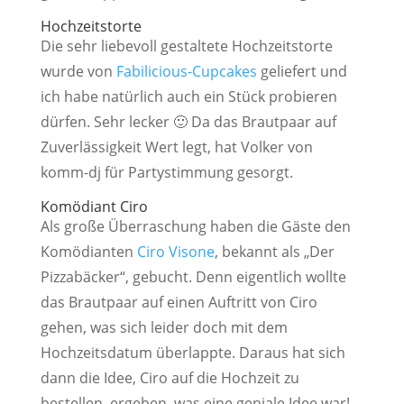
Hochzeitstorte
Die sehr liebevoll gestaltete Hochzeitstorte
wurde von
Fabilicious-Cupcakes
geliefert und
ich habe natürlich auch ein Stück probieren
dürfen. Sehr lecker 🙂 Da das Brautpaar auf
Zuverlässigkeit Wert legt, hat Volker von
komm-dj für Partystimmung gesorgt.
Komödiant Ciro
Als große Überraschung haben die Gäste den
Komödianten
Ciro Visone
, bekannt als „Der
Pizzabäcker“, gebucht. Denn eigentlich wollte
das Brautpaar auf einen Auftritt von Ciro
gehen, was sich leider doch mit dem
Hochzeitsdatum überlappte. Daraus hat sich
dann die Idee, Ciro auf die Hochzeit zu
bestellen, ergeben, was eine geniale Idee war!